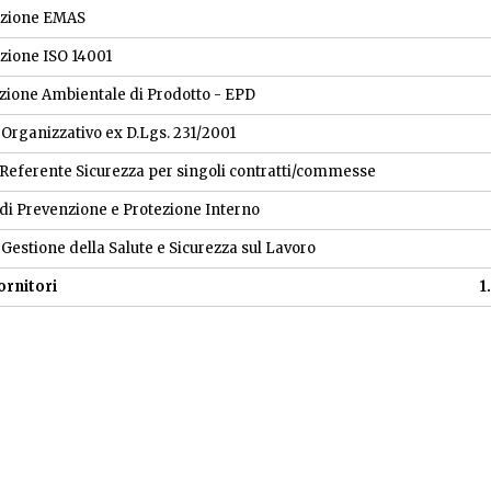
cazione EMAS
azione ISO 14001
zione Ambientale di Prodotto - EPD
Organizzativo ex D.Lgs. 231/2001
eferente Sicurezza per singoli contratti/commesse
 di Prevenzione e Protezione Interno
Gestione della Salute e Sicurezza sul Lavoro
ornitori
1