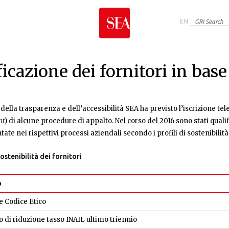
Jump to navigation
EN
ficazione dei fornitori in base
a della trasparenza e dell’accessibilità SEA ha previsto l’iscrizione tel
nt
) di alcune procedure di appalto. Nel corso del 2016 sono stati qualifi
te nei rispettivi processi aziendali secondo i profili di sostenibilità
sostenibilità dei fornitori
O
 Codice Etico
o di riduzione tasso INAIL ultimo triennio