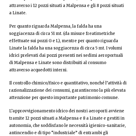
attraverso i 12 pozzi situati a Malpensa e gli 8 pozzi situati
a Linate.
Per quanto riguarda Malpensa, la falda ha una
soggiacenza di circa 51 mt. (da misure freatimetriche
effettuate sui pozzi G e L), mentre per quanto riguarda
Linate la falda ha una soggiacenza di circa 5 mt. I volumi
idrici prelevati dai pozzi presenti nei sedimi aeroportuali
di Malpensa e Linate sono distribuiti al consumo
attraverso acquedotti interni.
Il controllo chimico/fisico e quantitativo, nonché l’attività di
razionalizzazione dei consumi, garantiscono la più elevata
attenzione per questo importante patrimonio comune.
L’approvvigionamento idrico dei nostri aeroporti avviene
tramite 12 pozzi situati a Malpensa e 8 a Linate e gestiti in
autonomia, che soddisfano le necessità igienico-sanitarie,
antincendio e di tipo “industriale” di entrambi gli