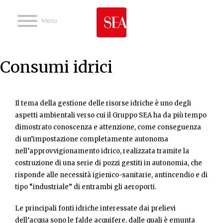
Jump to navigation
Consumi idrici
Il tema della gestione delle risorse idriche è uno degli
aspetti ambientali verso cui il Gruppo SEA ha da più tempo
dimostrato conoscenza e attenzione, come conseguenza
di un’impostazione completamente autonoma
nell’approvvigionamento idrico, realizzata tramite la
costruzione di una serie di pozzi gestiti in autonomia, che
risponde alle necessità igienico-sanitarie, antincendio e di
tipo “industriale” di entrambi gli aeroporti.
Le principali fonti idriche interessate dai prelievi
dell’acqua sono le falde acquifere, dalle quali è emunta