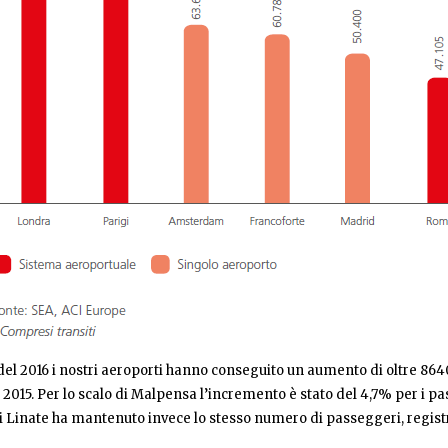
del 2016 i nostri aeroporti hanno conseguito un aumento di oltre 864
l 2015. Per lo scalo di Malpensa l’incremento è stato del 4,7% per i p
di Linate ha mantenuto invece lo stesso numero di passeggeri, regi