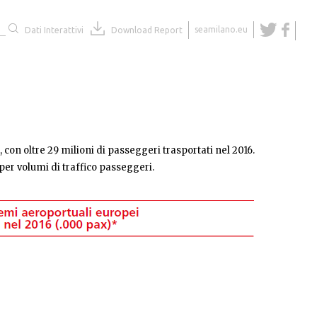
seamilano.eu
Dati Interattivi
Download Report
, con oltre 29 milioni di passeggeri trasportati nel 2016.
a per volumi di traffico passeggeri.