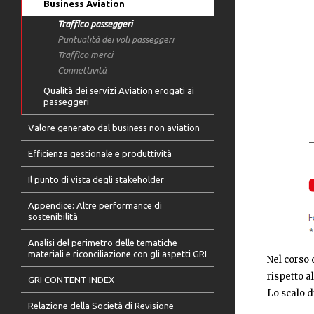
Business Aviation
Traffico passeggeri
Puntualità dei voli passeggeri
Traffico merci
Connettività
Qualità dei servizi Aviation erogati ai
passeggeri
Valore generato dal business non aviation
Efficienza gestionale e produttività
Il punto di vista degli stakeholder
Appendice: Altre performance di
sostenibilità
Analisi del perimetro delle tematiche
materiali e riconciliazione con gli aspetti GRI
Nel corso 
rispetto a
GRI CONTENT INDEX
Lo scalo 
Relazione della Società di Revisione