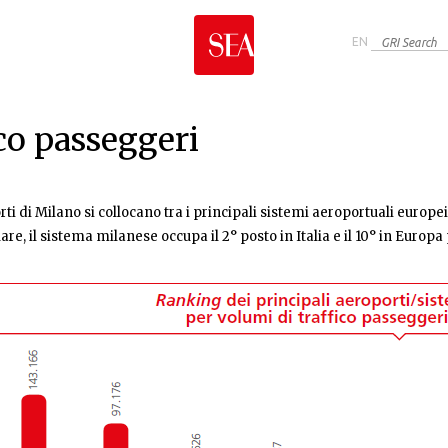
Jump to navigation
EN
co passeggeri
rti di Milano si collocano tra i principali sistemi aeroportuali europei
lare, il sistema milanese occupa il 2° posto in Italia e il 10° in Europ