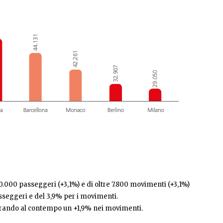
0.000 passeggeri (+3,1%) e di oltre 7.800 movimenti (+3,1%)
asseggeri e del 3,9% per i movimenti.
strando al contempo un +1,9% nei movimenti.