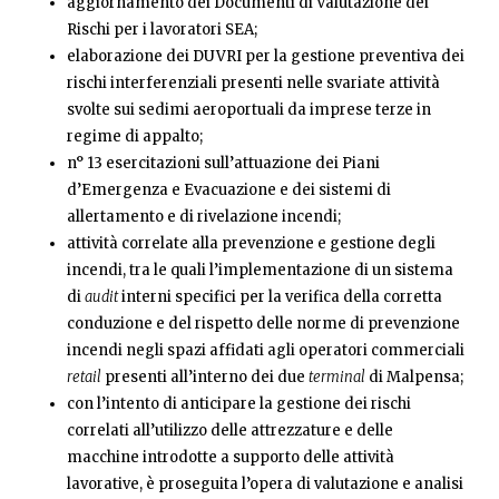
aggiornamento dei Documenti di Valutazione dei
Rischi per i lavoratori SEA;
elaborazione dei DUVRI per la gestione preventiva dei
rischi interferenziali presenti nelle svariate attività
svolte sui sedimi aeroportuali da imprese terze in
regime di appalto;
n° 13 esercitazioni sull’attuazione dei Piani
d’Emergenza e Evacuazione e dei sistemi di
allertamento e di rivelazione incendi;
attività correlate alla prevenzione e gestione degli
incendi, tra le quali l’implementazione di un sistema
di
audit
interni specifici per la verifica della corretta
conduzione e del rispetto delle norme di prevenzione
incendi negli spazi affidati agli operatori commerciali
retail
presenti all’interno dei due
terminal
di Malpensa;
con l’intento di anticipare la gestione dei rischi
correlati all’utilizzo delle attrezzature e delle
macchine introdotte a supporto delle attività
lavorative, è proseguita l’opera di valutazione e analisi