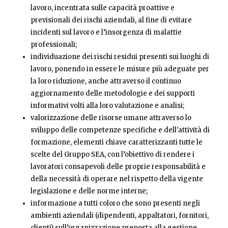
lavoro, incentrata sulle capacità proattive e
previsionali dei rischi aziendali, al fine di evitare
incidenti sul lavoro e l’insorgenza di malattie
professionali;
individuazione dei rischi residui presenti sui luoghi di
lavoro, ponendo in essere le misure più adeguate per
la loro riduzione, anche attraverso il continuo
aggiornamento delle metodologie e dei supporti
informativi volti alla loro valutazione e analisi;
valorizzazione delle risorse umane attraverso lo
sviluppo delle competenze specifiche e dell'attività di
formazione, elementi chiave caratterizzanti tutte le
scelte del Gruppo SEA, con l’obiettivo di rendere i
lavoratori consapevoli delle proprie responsabilità e
della necessità di operare nel rispetto della vigente
legislazione e delle norme interne;
informazione a tutti coloro che sono presenti negli
ambienti aziendali (dipendenti, appaltatori, fornitori,
clienti) sull’organizzazione preposta alla gestione