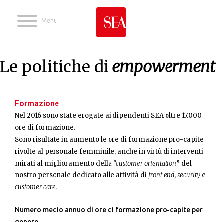
Jump to navigation
Le politiche di
empowerment
Formazione
Nel 2016 sono state erogate ai dipendenti SEA oltre 17.000
ore di formazione.
Sono risultate in aumento le ore di formazione pro-capite
rivolte al personale femminile, anche in virtù di interventi
mirati al miglioramento della
“
customer orientation
” del
nostro personale dedicato alle attività di
front end
,
security
e
customer care
.
Numero medio annuo di ore di formazione pro-capite per
genere