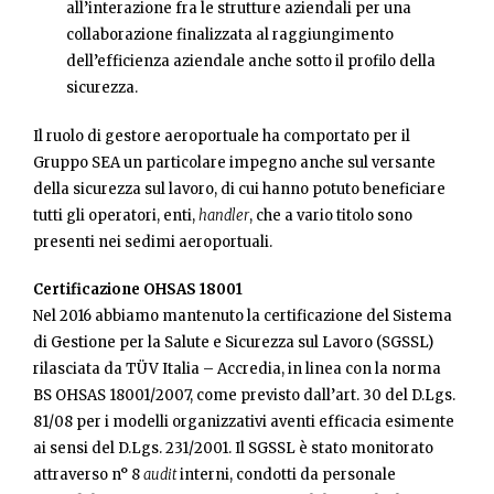
all’interazione fra le strutture aziendali per una
collaborazione finalizzata al raggiungimento
dell’efficienza aziendale anche sotto il profilo della
sicurezza.
Il ruolo di gestore aeroportuale ha comportato per il
Gruppo SEA un particolare impegno anche sul versante
della sicurezza sul lavoro, di cui hanno potuto beneficiare
tutti gli operatori, enti,
handler
, che a vario titolo sono
presenti nei sedimi aeroportuali.
Certificazione OHSAS 18001
Nel 2016 abbiamo mantenuto la certificazione del Sistema
di Gestione per la Salute e Sicurezza sul Lavoro (SGSSL)
rilasciata da TÜV Italia – Accredia, in linea con la norma
BS OHSAS 18001/2007, come previsto dall’art. 30 del D.Lgs.
81/08 per i modelli organizzativi aventi efficacia esimente
ai sensi del D.Lgs. 231/2001. Il SGSSL è stato monitorato
attraverso n° 8
audit
interni, condotti da personale