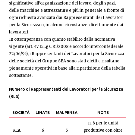
significative all’organizzazione del lavoro, degli spazi,
delle macchine e attrezzature e più in generale a fronte di
ogni richiesta avanzata dai Rappresentanti dei Lavoratori
per la Sicurezza o, in alcune circostanze, direttamente dai
lavoratori.
In ottemperanza con quanto stabilito dalla normativa
vigente (art. 47 D.Lgs. 81/2008 e accordo interconfederale
22/06/95), i Rappresentanti dei Lavoratori per la Sicurezza
delle società del Gruppo SEA sono stati eletti e risultano
pienamente operativi in base alla ripartizione della tabella
sottostante.
Numero di Rappresentanti dei Lavoratori per la Sicurezza
(RLS)
SOCIETÀ
LINATE
MALPENSA
NOTE
n. 6 per le unità
SEA
6
6
produttive con oltre