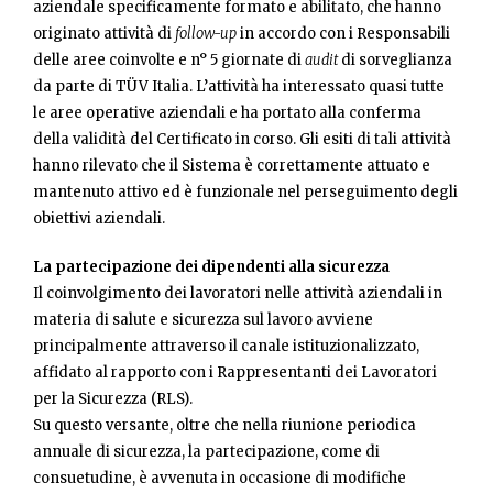
aziendale specificamente formato e abilitato, che hanno
originato attività di
follow-up
in accordo con i Responsabili
delle aree coinvolte e n° 5 giornate di
audit
di sorveglianza
da parte di TÜV Italia. L’attività ha interessato quasi tutte
le aree operative aziendali e ha portato alla conferma
della validità del Certificato in corso. Gli esiti di tali attività
hanno rilevato che il Sistema è correttamente attuato e
mantenuto attivo ed è funzionale nel perseguimento degli
obiettivi aziendali.
La partecipazione dei dipendenti alla sicurezza
Il coinvolgimento dei lavoratori nelle attività aziendali in
materia di salute e sicurezza sul lavoro avviene
principalmente attraverso il canale istituzionalizzato,
affidato al rapporto con i Rappresentanti dei Lavoratori
per la Sicurezza (RLS).
Su questo versante, oltre che nella riunione periodica
annuale di sicurezza, la partecipazione, come di
consuetudine, è avvenuta in occasione di modifiche