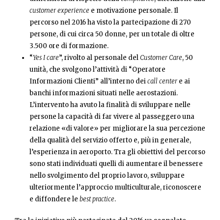
customer experience
e motivazione personale. Il
percorso nel 2016 ha visto la partecipazione di 270
persone, di cui circa 50 donne, per un totale di oltre
3.500 ore di formazione.
“
Yes I care
”, rivolto al personale del
Customer Care
, 50
unità, che svolgono l’attività di “Operatore
Informazioni Clienti” all’interno dei
call center
e ai
banchi informazioni situati nelle aerostazioni.
L’intervento ha avuto la finalità di sviluppare nelle
persone la capacità di far vivere al passeggero una
relazione «di valore» per migliorare la sua percezione
della qualità del servizio offerto e, più in generale,
l’esperienza in aeroporto. Tra gli obiettivi del percorso
sono stati individuati quelli di aumentare il benessere
nello svolgimento del proprio lavoro, sviluppare
ulteriormente l’approccio multiculturale, riconoscere
e diffondere le
best practice
.