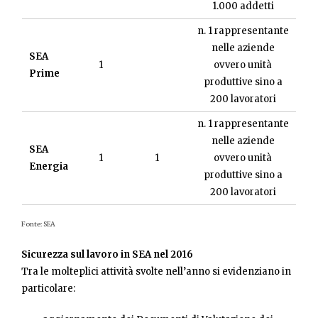
1.000 addetti
n. 1 rappresentante
nelle aziende
SEA
1
ovvero unità
Prime
produttive sino a
200 lavoratori
n. 1 rappresentante
nelle aziende
SEA
1
1
ovvero unità
Energia
produttive sino a
200 lavoratori
Fonte: SEA
Sicurezza sul lavoro in SEA nel 2016
Tra le molteplici attività svolte nell’anno si evidenziano in
particolare: